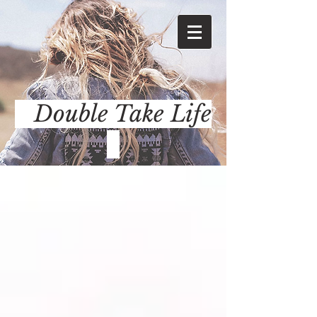
Double Take Life