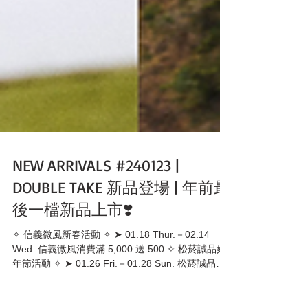
NEW ARRIVALS #240123 |
DOUBLE TAKE 新品登場 | 年前最
後一檔新品上市❣️
✧ 信義微風新春活動 ✧ ➤ 01.18 Thur.－02.14
Wed. 信義微風消費滿 5,000 送 500 ✧ 松菸誠品好
年節活動 ✧ ➤ 01.26 Fri.－01.28 Sun. 松菸誠品全
館滿 5,000 送 500 ✧ DBT松菸誠品歡慶開幕 ✧ ➤...