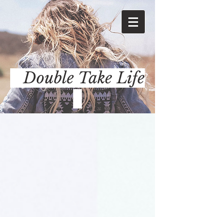
Double Take Life