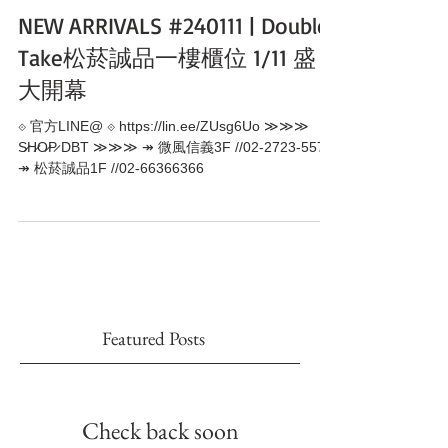
NEW ARRIVALS #240111 | Double
Take松菸誠品一樓櫃位 1/11 盛
大開幕
⟐ 官方LINE@ ⟐ https://lin.ee/ZUsg6Uo ≫≫≫
S̷H̷O̷P̷ DBT ≫≫≫ ↠ 微風信義3F //02-2723-5579
↠ 松菸誠品1F //02-66366366
Featured Posts