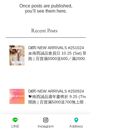
Check back soon
Once posts are published,
you’ll see them here.
Recent Posts
D̷B̷͛T̷ NEW ARRIVALS #251024｜
🎀南西誠品會員日 10.25 (Sat) 開
跑 | 百貨滿5000送600／滿20000
加送500🎀
D̷B̷͛T̷ NEW ARRIVALS #250924｜
💝南西誠品週年慶將於 9.25 (Thu)
開跑 | 百貨滿5000送700無上限 |
LINE
Instagram
Address