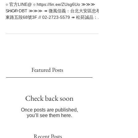
NEW ARRIVALS #240508 | 陽光
夏日 LA 度假風新款上市
⟐ 官方LINE@ ⟐ https://lin.ee/ZUsg6Uo ≫≫≫
S̷H̷O̷P̷ DBT ≫≫≫ ↠ 微風信義：台北大安區忠孝
東路五段68號3F // 02-2723-5579 ↠ 松菸誠品：台
北市信義區菸廠路88號1F // 02-6636-6366
Featured Posts
Check back soon
Once posts are published,