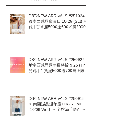
you’ll see them here.
Recent Posts
D̷B̷͛T̷ NEW ARRIVALS #251024｜
🎀南西誠品會員日 10.25 (Sat) 開
跑 | 百貨滿5000送600／滿20000
加送500🎀
D̷B̷͛T̷ NEW ARRIVALS #250924｜
💝南西誠品週年慶將於 9.25 (Thu)
開跑 | 百貨滿5000送700無上限 |
9.25-10.1 首七日DBT加碼回饋 💝
D̷B̷͛T̷ NEW ARRIVALS #250918｜