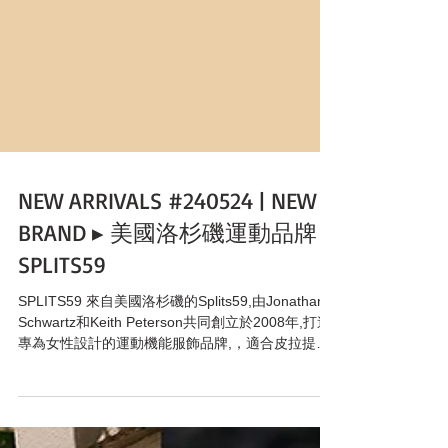
NEW ARRIVALS #240524 | NEW
BRAND ▸ 美國洛杉磯運動品牌
SPLITS59
SPLITS59 來自美國洛杉磯的Splits59,由Jonathan
Schwartz和Keith Peterson共同創立於2008年,打造
專為女性設計的運動機能服飾品牌,，適合皮拉提
斯、瑜珈、慢跑及動感單車，強調高機能、同時具
高舒適性的面料，唯美的剪裁與都會俐落的時尚...