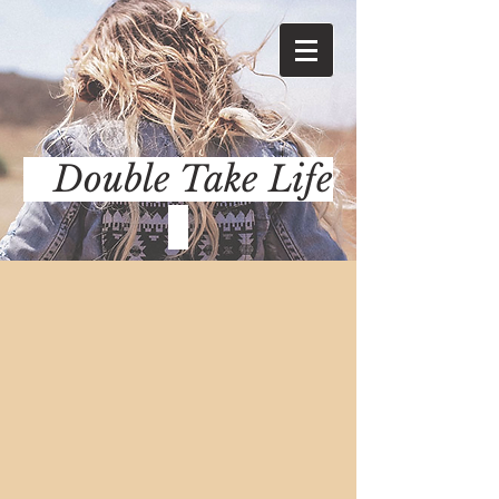
Double Take Life