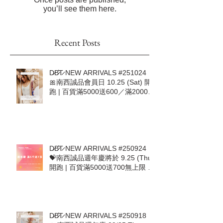
Once posts are published,
you’ll see them here.
Recent Posts
D̷B̷͛T̷ NEW ARRIVALS #251024｜
🎀南西誠品會員日 10.25 (Sat) 開
跑 | 百貨滿5000送600／滿20000
加送500🎀
D̷B̷͛T̷ NEW ARRIVALS #250924｜
💝南西誠品週年慶將於 9.25 (Thu)
開跑 | 百貨滿5000送700無上限 |
9.25-10.1 首七日DBT加碼回饋 💝