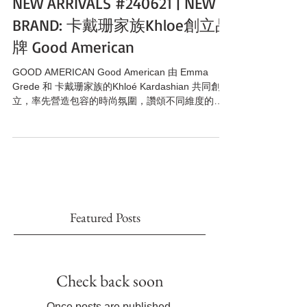
NEW ARRIVALS #240621 | NEW
BRAND: 卡戴珊家族Khloe創立品
牌 Good American
GOOD AMERICAN Good American 由 Emma
Grede 和 卡戴珊家族的Khloé Kardashian 共同創
立，率先營造包容的時尚氛圍，讚頌不同維度的女
性力量。旗下服飾品質優良、風格時髦，碼數從XS
到5XL...
Featured Posts
Check back soon