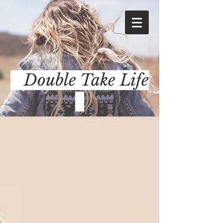
Double Take Life