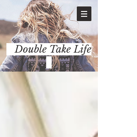
Double Take Life