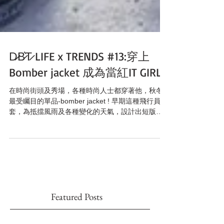
D̷B̷͛T̷ LIFE x TRENDS #13:穿上
Bomber jacket 成為當紅IT GIRL!
在時尚街頭及秀場，各種時尚人士都穿著他，秋冬
最受矚目的單品-bomber jacket ! 早期這種飛行員外
套，為抵擋風雨及各種變化的天氣，設計出短版束
口夾克，以前是帥氣的飛行員專屬外套，現今成為
人人都必備的單品，街頭服飾的代表，人人都能駕
馭，特別率性！更是時尚blogge...
Featured Posts