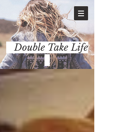
Double Take Life