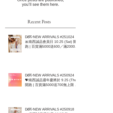
Check back soon
Once posts are published,
you’ll see them here.
Recent Posts
D̷B̷͛T̷ NEW ARRIVALS #251024｜
🎀南西誠品會員日 10.25 (Sat) 開
跑 | 百貨滿5000送600／滿20000
加送500🎀
D̷B̷͛T̷ NEW ARRIVALS #250924｜
💝南西誠品週年慶將於 9.25 (Thu)
開跑 | 百貨滿5000送700無上限 |
9.25-10.1 首七日DBT加碼回饋 💝